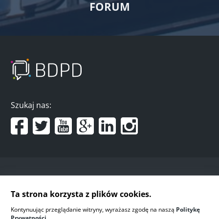
FORUM
Szukaj nas:
designed by:
Ta strona korzysta z plików cookies.
Kontynuując przeglądanie witryny, wyrażasz zgodę na naszą
Politykę
Prywatności.