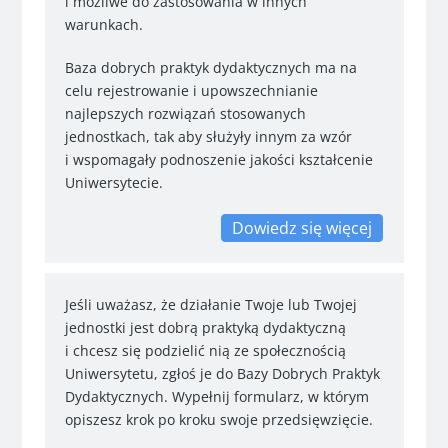
i możliwe do zastosowania w innych
warunkach.
Baza dobrych praktyk dydaktycznych ma na
celu rejestrowanie i upowszechnianie
najlepszych rozwiązań stosowanych
jednostkach, tak aby służyły innym za wzór
i wspomagały podnoszenie jakości kształcenie
Uniwersytecie.
Dowiedz się więcej
Jeśli uważasz, że działanie Twoje lub Twojej
jednostki jest dobrą praktyką dydaktyczną
i chcesz się podzielić nią ze społecznością
Uniwersytetu, zgłoś je do Bazy Dobrych Praktyk
Dydaktycznych. Wypełnij formularz, w którym
opiszesz krok po kroku swoje przedsięwzięcie.