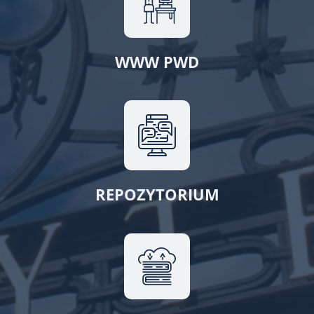
WWW PWD
REPOZYTORIUM